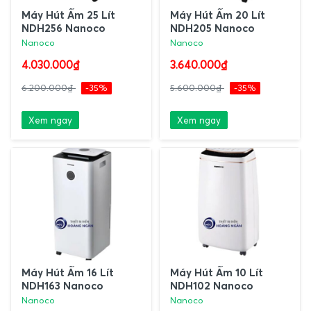
Máy Hút Ẩm 25 Lít
Máy Hút Ẩm 20 Lít
NDH256 Nanoco
NDH205 Nanoco
Nanoco
Nanoco
4.030.000₫
3.640.000₫
6.200.000₫
-35%
5.600.000₫
-35%
Xem ngay
Xem ngay
Máy Hút Ẩm 16 Lít
Máy Hút Ẩm 10 Lít
NDH163 Nanoco
NDH102 Nanoco
Nanoco
Nanoco