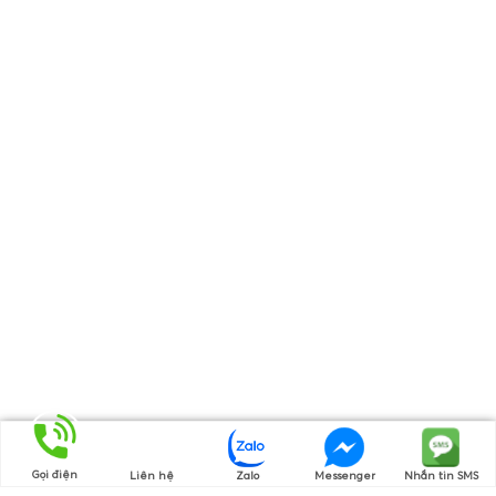
Gọi điện
Liên hệ
Zalo
Messenger
Nhắn tin SMS