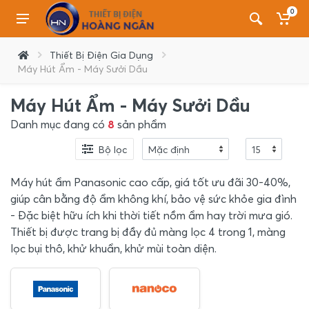
0
Thiết Bị Điện Gia Dụng
Máy Hút Ẩm - Máy Sưởi Dầu
Máy Hút Ẩm - Máy Sưởi Dầu
Danh mục đang có
8
sản phẩm
Bộ lọc
Máy hút ẩm Panasonic cao cấp, giá tốt ưu đãi 30-40%,
giúp cân bằng độ ẩm không khí, bảo vệ sức khỏe gia đình
- Đặc biệt hữu ích khi thời tiết nồm ẩm hay trời mưa gió.
Thiết bị được trang bị đầy đủ màng lọc 4 trong 1, màng
lọc bụi thô, khử khuẩn, khử mùi toàn diện.