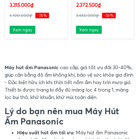
3.315.000₫
2.372.500₫
5.100.000₫
-35%
3.650.000₫
-35%
Xem ngay
Xem ngay
Máy hút ẩm Panasonic
cao cấp, giá tốt ưu đãi 30-40%,
giúp cân bằng độ ẩm không khí, bảo vệ sức khỏe gia đình
- Đặc biệt hữu ích khi thời tiết nồm ẩm hay trời mưa gió.
Thiết bị được trang bị đầy đủ màng lọc 4 trong 1, màng
lọc bụi thô, khử khuẩn, khử mùi toàn diện.
Lý do bạn nên mua Máy Hút
Ẩm Panasonic
Hiệu suất hút ẩm tối ưu:
Máy hút ẩm Panasonic