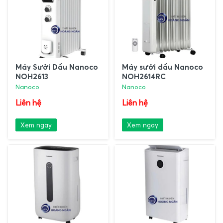
Máy Sưởi Dầu Nanoco
Máy sưởi dầu Nanoco
NOH2613
NOH2614RC
Nanoco
Nanoco
Liên hệ
Liên hệ
Xem ngay
Xem ngay