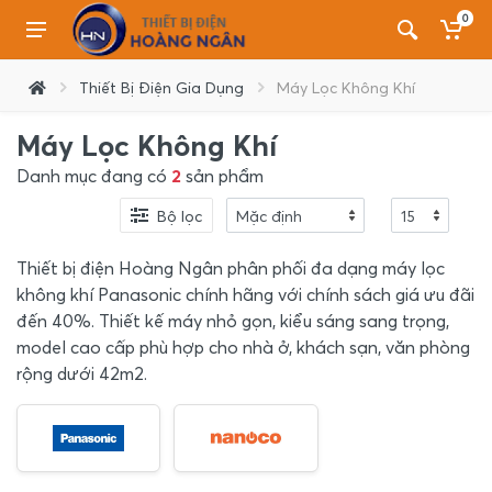
0
Thiết Bị Điện Gia Dụng
Máy Lọc Không Khí
Máy Lọc Không Khí
Danh mục đang có
2
sản phẩm
Bộ lọc
Thiết bị điện Hoàng Ngân phân phối đa dạng máy lọc
không khí Panasonic chính hãng với chính sách giá ưu đãi
đến 40%. Thiết kế máy nhỏ gọn, kiểu sáng sang trọng,
model cao cấp phù hợp cho nhà ở, khách sạn, văn phòng
rộng dưới 42m2.