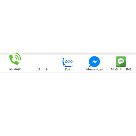
Gọi điện
Liên hệ
Zalo
Messenger
Nhắn tin SMS
Thương hiệu của chúng tôi