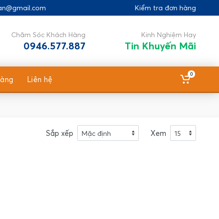
gan@gmail.com
Kiểm tra đơn hàng
Chăm Sóc Khách Hàng
Kinh Nghiệm Hay
0946.577.887
Tin Khuyến Mãi
0
hàng
Liên hệ
Sắp xếp
Xem