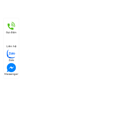
Gọi điện
Liên hệ
Zalo
Messenger
Thương hiệu của chúng tôi