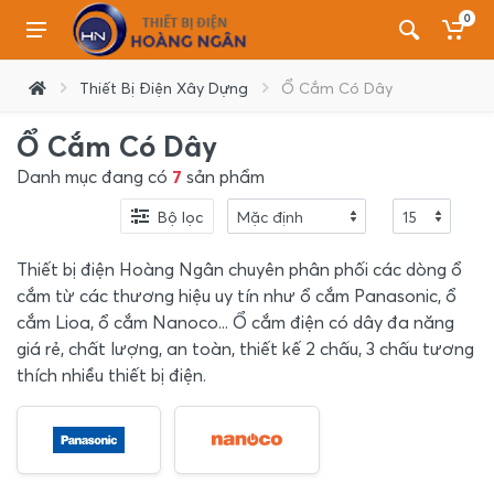
0
Thiết Bị Điện Xây Dựng
Ổ Cắm Có Dây
Ổ Cắm Có Dây
Danh mục đang có
7
sản phẩm
Bộ lọc
Thiết bị điện Hoàng Ngân chuyên phân phối các dòng ổ
cắm từ các thương hiệu uy tín như ổ cắm Panasonic, ổ
cắm Lioa, ổ cắm Nanoco... Ổ cắm điện có dây đa năng
giá rẻ, chất lượng, an toàn, thiết kế 2 chấu, 3 chấu tương
thích nhiều thiết bị điện.