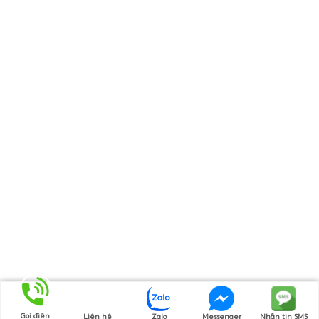
Gọi điện
Liên hệ
Zalo
Messenger
Nhắn tin SMS