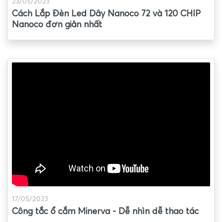
23/05/2023
Cách Lắp Đèn Led Dây Nanoco 72 và 120 CHIP
Nanoco đơn giản nhất
17/05/2023
Công tắc ổ cắm Minerva - Dễ nhìn dễ thao tác