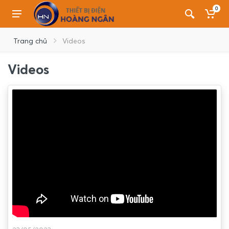
0
Trang chủ
Videos
Videos