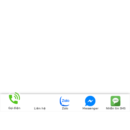
Gọi điện
Liên hệ
Zalo
Messenger
Nhắn tin SMS
Thương hiệu của chúng tôi