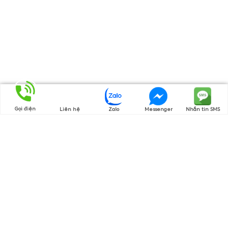
Gọi điện
Liên hệ
Zalo
Messenger
Nhắn tin SMS
Thương hiệu của chúng tôi