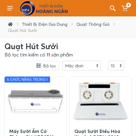
0
Thiết Bị Điện Gia Dụng
Quạt Thông Gió
Quạt Hút Sưởi
Quạt Hút Sưởi
Bộ lọc tìm kiếm có
11
sản phẩm
Bộ lọc
5 CHỨC NĂNG TRONG 1
Máy Sưởi Ấm Có
Quạt Sưởi Điều Hòa