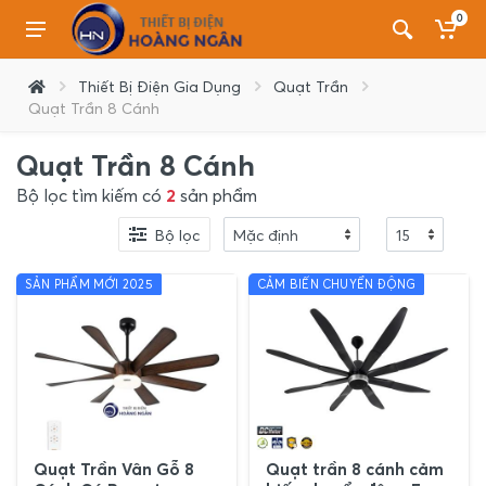
0
Thiết Bị Điện Gia Dụng
Quạt Trần
Quạt Trần 8 Cánh
Quạt Trần 8 Cánh
Bộ lọc tìm kiếm có
2
sản phẩm
Bộ lọc
SẢN PHẨM MỚI 2025
CẢM BIẾN CHUYỂN ĐỘNG
Quạt Trần Vân Gỗ 8
Quạt trần 8 cánh cảm