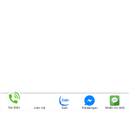
Gọi điện
Liên hệ
Zalo
Messenger
Nhắn tin SMS
Thương hiệu của chúng tôi