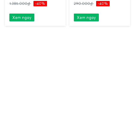
1.385.000₫
-40%
290.000₫
-40%
Xem ngay
Xem ngay