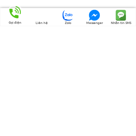
Gọi điện
Liên hệ
Zalo
Messenger
Nhắn tin SMS
Thương hiệu của chúng tôi
Cam Kết Hàng Chính Hãng
Nguồn gốc rõ ràng, chứng từ đầy đủ