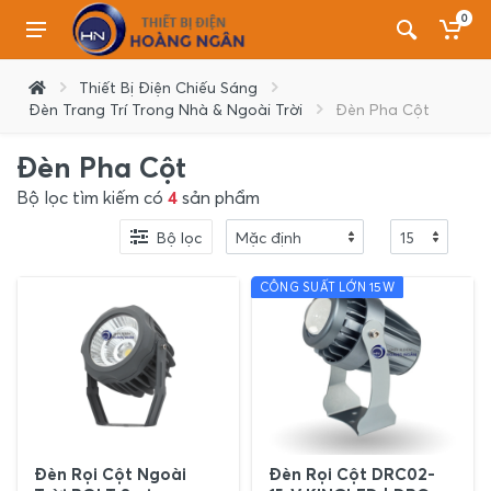
0
Thiết Bị Điện Chiếu Sáng
Đèn Trang Trí Trong Nhà & Ngoài Trời
Đèn Pha Cột
Đèn Pha Cột
Bộ lọc tìm kiếm có
4
sản phẩm
Bộ lọc
CÔNG SUẤT LỚN 15W
Đèn Rọi Cột Ngoài
Đèn Rọi Cột DRC02-