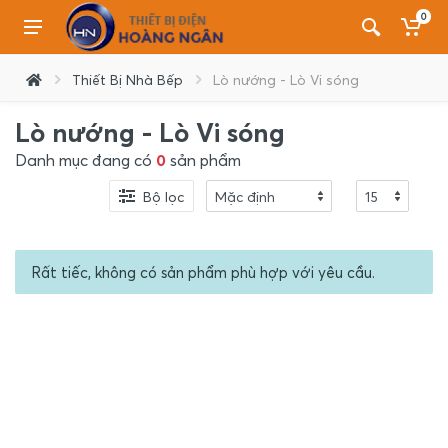
0
Thiết Bị Nhà Bếp
Lò nướng - Lò Vi sóng
Lò nướng - Lò Vi sóng
Danh mục đang có
0
sản phẩm
Bộ lọc
Rất tiếc, không có sản phẩm phù hợp với yêu cầu.