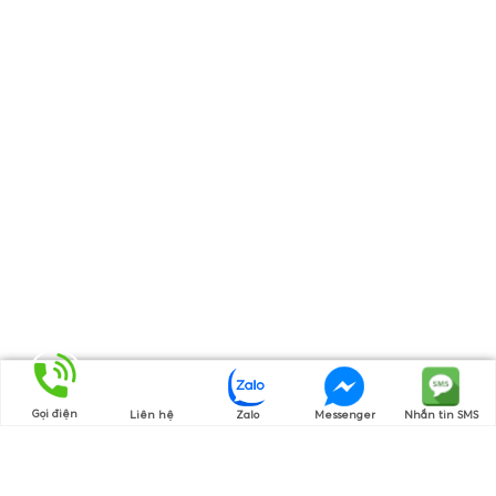
Gọi điện
Liên hệ
Zalo
Messenger
Nhắn tin SMS
Thương hiệu của chúng tôi