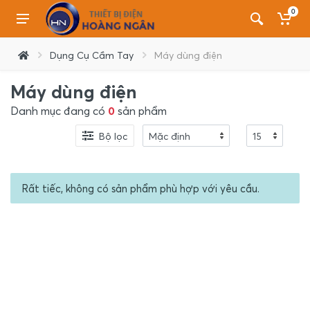
0
Dụng Cụ Cầm Tay
Máy dùng điện
Máy dùng điện
Danh mục đang có
0
sản phẩm
Bộ lọc
Rất tiếc, không có sản phẩm phù hợp với yêu cầu.