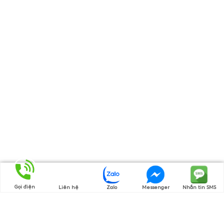
Gọi điện
Liên hệ
Zalo
Messenger
Nhắn tin SMS
Thương hiệu của chúng tôi