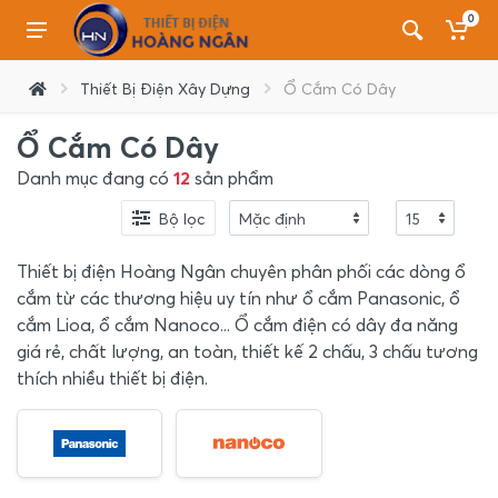
0
Thiết Bị Điện Xây Dựng
Ổ Cắm Có Dây
Ổ Cắm Có Dây
Danh mục đang có
12
sản phẩm
Bộ lọc
Thiết bị điện Hoàng Ngân chuyên phân phối các dòng ổ
cắm từ các thương hiệu uy tín như ổ cắm Panasonic, ổ
cắm Lioa, ổ cắm Nanoco... Ổ cắm điện có dây đa năng
giá rẻ, chất lượng, an toàn, thiết kế 2 chấu, 3 chấu tương
thích nhiều thiết bị điện.