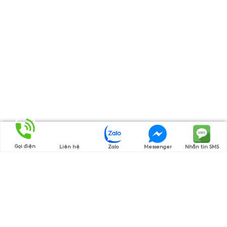
Gọi điện
Liên hệ
Zalo
Messenger
Nhắn tin SMS
Thương hiệu của chúng tôi