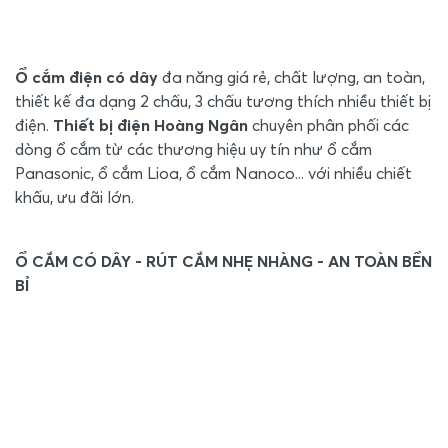
Ổ cắm điện có dây
đa năng giá rẻ, chất lượng, an toàn,
thiết kế đa dạng 2 chấu, 3 chấu tương thích nhiều thiết bị
điện.
Thiết bị điện Hoàng Ngân
chuyên phân phối các
dòng ổ cắm từ các thương hiệu uy tín như ổ cắm
Panasonic, ổ cắm Lioa, ổ cắm Nanoco... với nhiều chiết
khấu, ưu đãi lớn.
Ổ CẮM CÓ DÂY - RÚT CẮM NHẸ NHÀNG - AN TOÀN BỀN
BỈ
Các dòng ổ cắm điện có dây luôn được các gia đình và
công trình lựa chọn vì các tiêu chí chất lượng cao:
Chất liệu cao cấp:
Các dòng ổ cắm có dây dùng
chất liệu cao cấp như nhựa ABS, nhựa Urea Resin
siêu bền, chịu nhiệt tốt, chống cháy tốt, chống quá