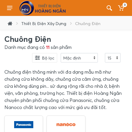
0
Thiết Bị Điện Xây Dựng
Chuông Điện
Chuông Điện
Danh mục đang có
11
sản phẩm
Bộ lọc
Chuông điện thông minh với đa dạng mẫu mã như
chuông cửa không dây, chuông cửa cảm ứng, chuông
cửa không dùng pin... sử dụng rộng rãi cho nhà ở, bệnh
viện, văn phòng, trường học. Thiết bị điện Hoàng Ngân
chuyên phân phối chuông cửa Panasonic, chuông cửa
Nanoco chất lượng cao với mức giá ưu đãi tốt.