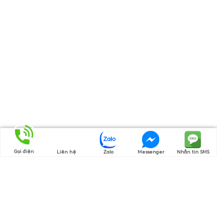
Gọi điện
Liên hệ
Zalo
Messenger
Nhắn tin SMS
Thương hiệu của chúng tôi