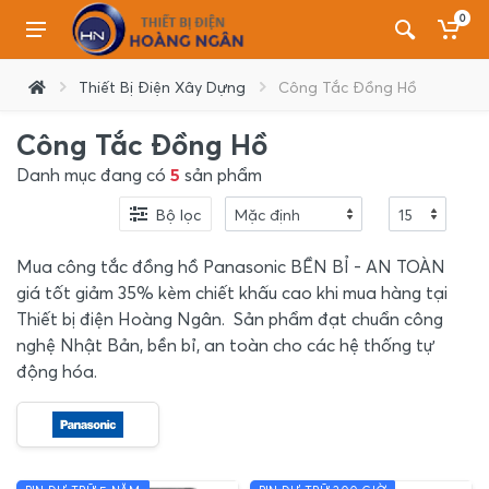
0
Thiết Bị Điện Xây Dựng
Công Tắc Đồng Hồ
Công Tắc Đồng Hồ
Danh mục đang có
5
sản phẩm
Bộ lọc
Mua công tắc đồng hồ Panasonic BỀN BỈ - AN TOÀN
giá tốt giảm 35% kèm chiết khấu cao khi mua hàng tại
Thiết bị điện Hoàng Ngân. Sản phẩm đạt chuẩn công
nghệ Nhật Bản, bền bỉ, an toàn cho các hệ thống tự
động hóa.