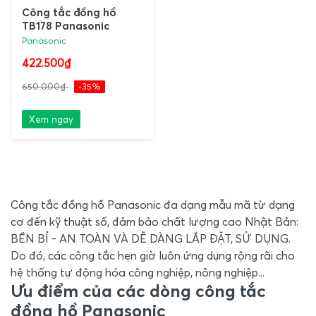
Công tắc đồng hồ
TB178 Panasonic
Panasonic
422.500₫
650.000₫
-35%
Xem ngay
Công tắc đồng hồ Panasonic đa dạng mẫu mã từ dạng
cơ đến kỹ thuật số, đảm bảo chất lượng cao Nhật Bản:
BỀN BỈ - AN TOÀN VÀ DỄ DÀNG LẮP ĐẶT, SỬ DỤNG.
Do đó, các công tắc hẹn giờ luôn ứng dụng rộng rãi cho
hệ thống tự động hóa công nghiệp, nông nghiệp...
Ưu điểm của các dòng công tắc
đồng hồ Panasonic