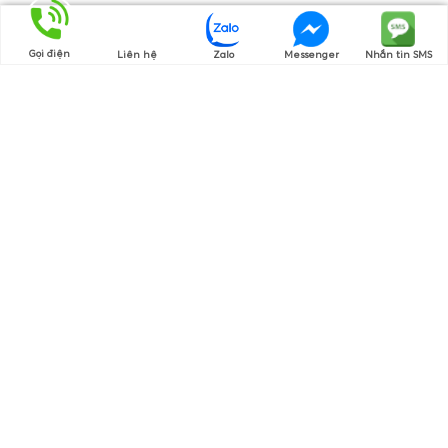
Gọi điện
Liên hệ
Zalo
Messenger
Nhắn tin SMS
Thương hiệu của chúng tôi
Cam Kết Hàng Chính Hãng
Nguồn gốc rõ ràng, chứng từ đầy đủ