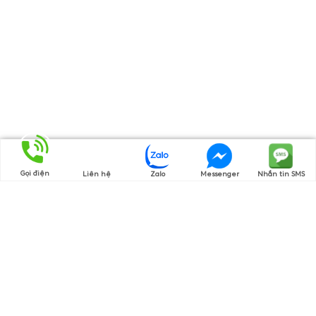
Gọi điện
Liên hệ
Zalo
Messenger
Nhắn tin SMS
Thương hiệu của chúng tôi