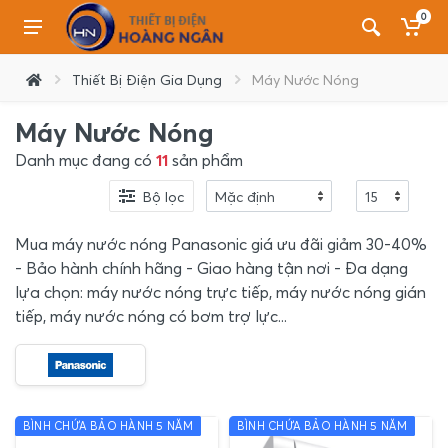
0
Thiết Bị Điện Gia Dụng
Máy Nước Nóng
Máy Nước Nóng
Danh mục đang có
11
sản phẩm
Bộ lọc
Mua máy nước nóng Panasonic giá ưu đãi giảm 30-40%
- Bảo hành chính hãng - Giao hàng tận nơi - Đa dạng
lựa chọn: máy nước nóng trực tiếp, máy nước nóng gián
tiếp, máy nước nóng có bơm trợ lực...
BÌNH CHỨA BẢO HÀNH 5 NĂM
BÌNH CHỨA BẢO HÀNH 5 NĂM