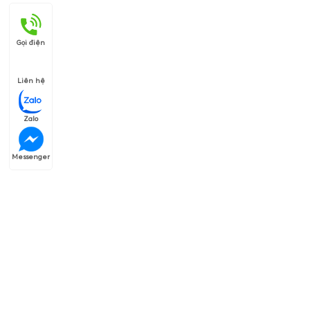
Gọi điện
Liên hệ
Zalo
Messenger
Thương hiệu của chúng tôi