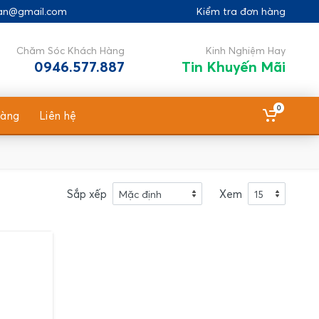
gan@gmail.com
Kiểm tra đơn hàng
Chăm Sóc Khách Hàng
Kinh Nghiệm Hay
0946.577.887
Tin Khuyến Mãi
0
hàng
Liên hệ
Sắp xếp
Xem