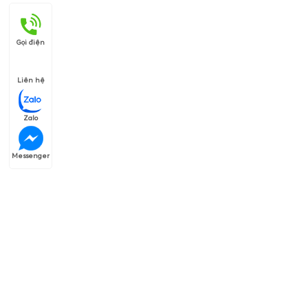
Gọi điện
Liên hệ
Zalo
Messenger
Thương hiệu của chúng tôi