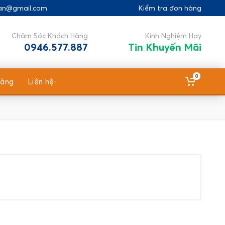
gan@gmail.com
Kiểm tra đơn hàng
Chăm Sóc Khách Hàng
Kinh Nghiệm Hay
0946.577.887
Tin Khuyến Mãi
0
hàng
Liên hệ