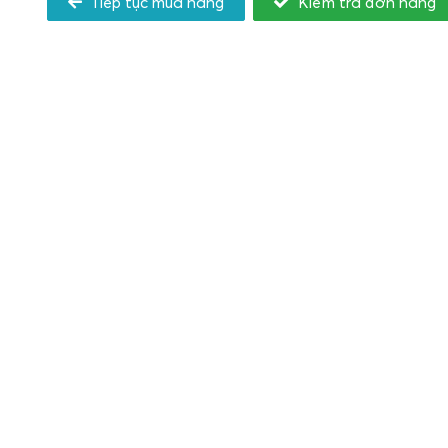
Tiếp tục mua hàng
Kiểm tra đơn hàng