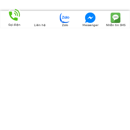
Gọi điện
Liên hệ
Zalo
Messenger
Nhắn tin SMS
Thương hiệu của chúng tôi
Cam Kết Hàng Chính Hãng
Nguồn gốc rõ ràng, chứng từ đầy đủ