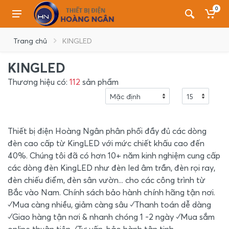
0
Trang chủ
KINGLED
KINGLED
Thương hiệu có:
112
sản phẩm
Thiết bị điện Hoàng Ngân phân phối đầy đủ các dòng
đèn cao cấp từ KingLED với mức chiết khấu cao đến
40%. Chúng tôi đã có hơn 10+ năm kinh nghiệm cung cấp
các dòng đèn KingLED như đèn led âm trần, đèn rọi ray,
đèn chiếu điểm, đèn sân vườn... cho các công trình từ
Bắc vào Nam. Chính sách bảo hành chính hãng tận nơi.
✓Mua càng nhiều, giảm càng sâu ✓Thanh toán dễ dàng
✓Giao hàng tận nơi & nhanh chóng 1 -2 ngày ✓Mua sắm