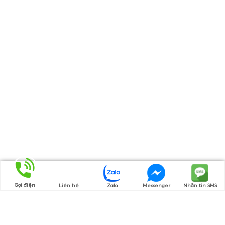
Gọi điện
Liên hệ
Zalo
Messenger
Nhắn tin SMS
Thương hiệu của chúng tôi