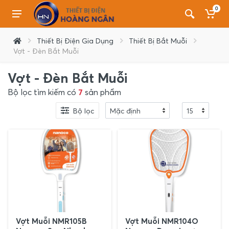
0
Thiết Bị Điện Gia Dụng
Thiết Bị Bắt Muỗi
Vợt - Đèn Bắt Muỗi
Vợt - Đèn Bắt Muỗi
Bộ lọc tìm kiếm có
7
sản phẩm
Bộ lọc
Vợt Muỗi NMR105B
Vợt Muỗi NMR104O