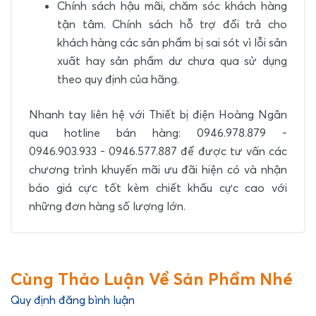
Chính sách hậu mãi, chăm sóc khách hàng
tận tâm. Chính sách hỗ trợ đổi trả cho
khách hàng các sản phẩm bị sai sót vì lỗi sản
xuất hay sản phẩm dư chưa qua sử dụng
theo quy định của hãng.
Nhanh tay liên hệ với Thiết bị điện Hoàng Ngân
qua hotline bán hàng: 0946.978.879 -
0946.903.933 - 0946.577.887 để được tư vấn các
chương trình khuyến mãi ưu đãi hiện có và nhận
báo giá cực tốt kèm chiết khấu cực cao với
những đơn hàng số lượng lớn.
Cùng Thảo Luận Về Sản Phẩm Nhé
Quy định đăng bình luận