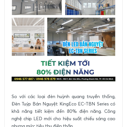
So với các loại đèn huỳnh quang truyền thống,
Đèn Tuýp Bán Nguyệt KingEco EC-TBN Series có
khả năng tiết kiệm đến 80% điện năng. Công
nghệ chip LED mới cho hiệu suất chiếu sáng cao
nhưng mức tiêu thụ điện thấp.