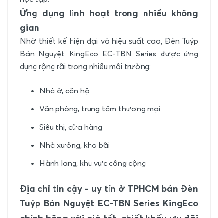
Ứng dụng linh hoạt trong nhiều không
gian
Nhờ thiết kế hiện đại và hiệu suất cao, Đèn Tuýp
Bán Nguyệt KingEco EC-TBN Series được ứng
dụng rộng rãi trong nhiều môi trường:
Nhà ở, căn hộ
Văn phòng, trung tâm thương mại
Siêu thị, cửa hàng
Nhà xưởng, kho bãi
Hành lang, khu vực công cộng
Địa chỉ tin cậy - uy tín ở TPHCM bán Đèn
Tuýp Bán Nguyệt EC-TBN Series KingEco
chính hãng với giá tốt, chiết khấu ưu đãi