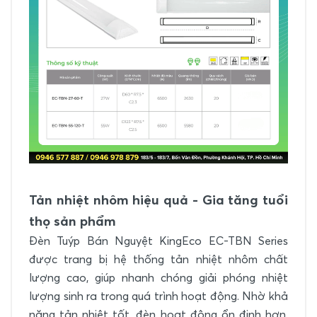
Tản nhiệt nhôm hiệu quả - Gia tăng tuổi
thọ sản phẩm
Đèn Tuýp Bán Nguyệt KingEco EC-TBN Series
được trang bị hệ thống tản nhiệt nhôm chất
lượng cao, giúp nhanh chóng giải phóng nhiệt
lượng sinh ra trong quá trình hoạt động. Nhờ khả
năng tản nhiệt tốt, đèn hoạt động ổn định hơn,