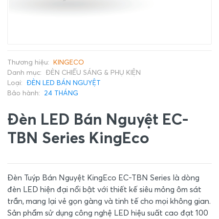
Thương hiệu:
KINGECO
Danh mục:
ĐÈN CHIẾU SÁNG & PHỤ KIỆN
Loại:
ĐÈN LED BÁN NGUYỆT
Bảo hành:
24 THÁNG
Đèn LED Bán Nguyệt EC-
TBN Series KingEco
Đèn Tuýp Bán Nguyệt KingEco EC-TBN Series là dòng
đèn LED hiện đại nổi bật với thiết kế siêu mỏng ôm sát
trần, mang lại vẻ gọn gàng và tinh tế cho mọi không gian.
Sản phẩm sử dụng công nghệ LED hiệu suất cao đạt 100