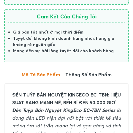
Cam Kết Của Chúng Tôi
Giá bán tốt nhất ở mọi thời điểm
Tuyệt đối không kinh doanh hàng nhái, hàng giả
không rõ nguồn gốc
Mang đến sự hài lòng tuyệt đối cho khách hàng
Mô Tả Sản Phẩm
Thông Số Sản Phẩm
ĐÈN TUÝP BÁN NGUYỆT KINGECO EC-TBN: HIỆU
SUẤT SÁNG MẠNH MẼ, BỀN BỈ ĐẾN 50.000 GIỜ
Đèn Tuýp Bán Nguyệt KingEco EC-TBN Series
là
dòng đèn LED hiện đại nổi bật với thiết kế siêu
mỏng ôm sát trần, mang lại vẻ gọn gàng và tinh