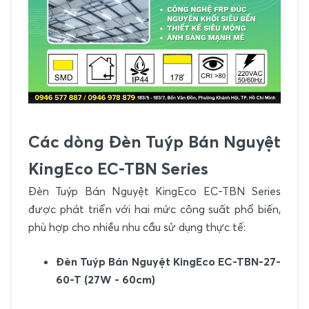
Các dòng Đèn Tuýp Bán Nguyệt
KingEco EC-TBN Series
Đèn Tuýp Bán Nguyệt KingEco EC-TBN Series
được phát triển với hai mức công suất phổ biến,
phù hợp cho nhiều nhu cầu sử dụng thực tế:
Đèn Tuýp Bán Nguyệt KingEco EC-TBN-27-
60-T (27W - 60cm)