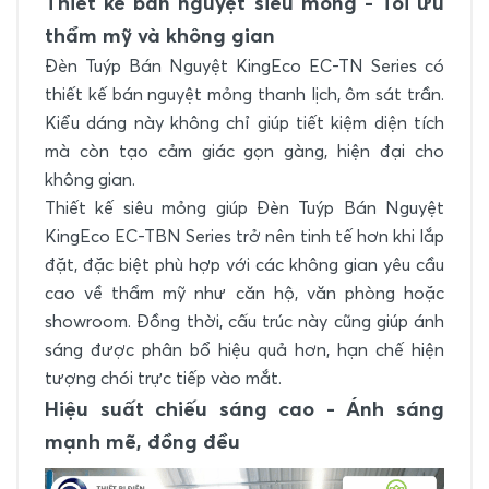
Thiết kế bán nguyệt siêu mỏng - Tối ưu
thẩm mỹ và không gian
Đèn Tuýp Bán Nguyệt KingEco EC-TN Series có
thiết kế bán nguyệt mỏng thanh lịch, ôm sát trần.
Kiểu dáng này không chỉ giúp tiết kiệm diện tích
mà còn tạo cảm giác gọn gàng, hiện đại cho
không gian.
Thiết kế siêu mỏng giúp Đèn Tuýp Bán Nguyệt
KingEco EC-TBN Series trở nên tinh tế hơn khi lắp
đặt, đặc biệt phù hợp với các không gian yêu cầu
cao về thẩm mỹ như căn hộ, văn phòng hoặc
showroom. Đồng thời, cấu trúc này cũng giúp ánh
sáng được phân bổ hiệu quả hơn, hạn chế hiện
tượng chói trực tiếp vào mắt.
Hiệu suất chiếu sáng cao - Ánh sáng
mạnh mẽ, đồng đều