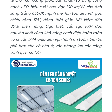
tế cho mọi không gian. Sản phẩm sử dụng công
nghệ LED hiệu suất cao đạt 100 lm/W, cho ánh
sáng trắng 6500K mạnh mẽ, lan tỏa đều với góc
chiếu rộng 178°, đồng thời giúp tiết kiệm đến
80% điện năng. Đặc biệt, cấu tạo FRP đúc
nguyên khối cùng khả năng cách điện hoàn toàn
và chuẩn IP44 giúp đèn vận hành an toàn, bền bỉ,
phù hợp cho cả nhà ở, văn phòng lẫn các công
trình quy mô lớn.