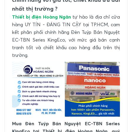
nhất thị trường ?
Thiết bị điện Hoàng Ngân
tự hào là địa chỉ cửa
hàng UY TÍN - ĐÁNG TIN CẬY tại TP.HCM, cam
kết phân phối chính hãng Đèn Tuýp Bán Nguyệt
EC-TBN Series KingEco, với mức giá bán cạnh
tranh tốt và chiết khấu cao hàng đầu trên thị
trường.
Mua Đèn Tuýp Bán Nguyệt EC-TBN Series
KingEco tại Thiết bị điện Hoàng Ngân, quý