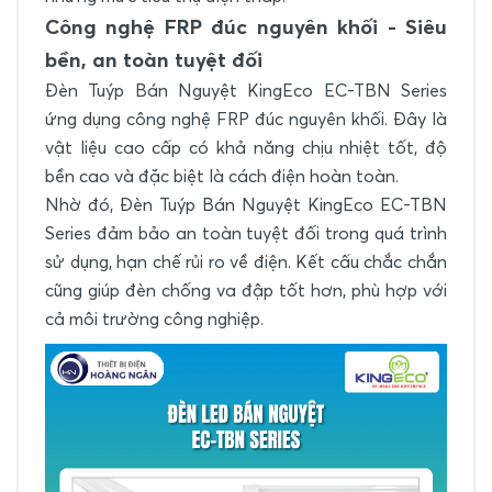
Công nghệ FRP đúc nguyên khối - Siêu
bền, an toàn tuyệt đối
Đèn Tuýp Bán Nguyệt KingEco EC-TBN Series
ứng dụng công nghệ FRP đúc nguyên khối. Đây là
vật liệu cao cấp có khả năng chịu nhiệt tốt, độ
bền cao và đặc biệt là cách điện hoàn toàn.
Nhờ đó, Đèn Tuýp Bán Nguyệt KingEco EC-TBN
Series đảm bảo an toàn tuyệt đối trong quá trình
sử dụng, hạn chế rủi ro về điện. Kết cấu chắc chắn
cũng giúp đèn chống va đập tốt hơn, phù hợp với
cả môi trường công nghiệp.