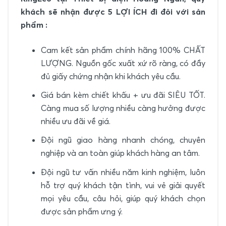
khách sẽ nhận được 5 LỢI ÍCH đi đôi với sản
phẩm :
Cam kết sản phẩm chính hãng 100% CHẤT
LƯỢNG. Nguồn gốc xuất xứ rõ ràng, có đầy
đủ giấy chứng nhận khi khách yêu cầu.
Giá bán kèm chiết khấu + ưu đãi SIÊU TỐT.
Càng mua số lượng nhiều càng hưởng được
nhiều ưu đãi về giá.
Đội ngũ giao hàng nhanh chóng, chuyên
nghiệp và an toàn giúp khách hàng an tâm.
Đội ngũ tư vấn nhiều năm kinh nghiệm, luôn
hỗ trợ quý khách tận tình, vui vẻ giải quyết
mọi yêu cầu, câu hỏi, giúp quý khách chọn
được sản phẩm ưng ý.