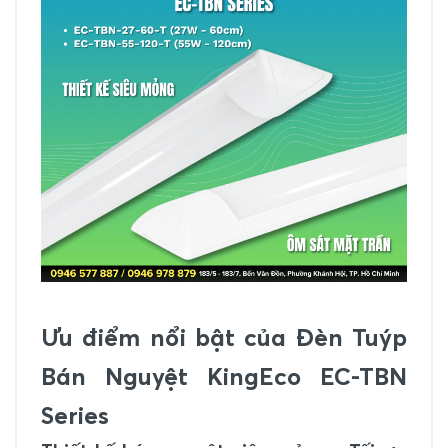
Ưu điểm nổi bật của Đèn Tuýp
Bán Nguyệt KingEco EC-TBN
Series