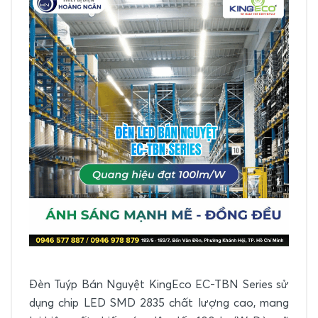
Đèn Tuýp Bán Nguyệt KingEco EC-TBN Series sử
dụng chip LED SMD 2835 chất lượng cao, mang