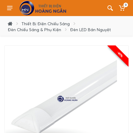
0
Thiết Bị Điện Chiếu Sáng
Đèn Chiếu Sáng & Phụ Kiện
Đèn LED Bán Nguyệt
-40%