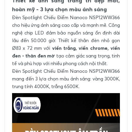
Thiết kế ánh sáng trang trí đẹp mắt,
hoàn mỹ - 3 lựa chọn màu ánh sáng
Đèn Spotlight Chiếu Điểm Nanoco NSP12WW366
cho hiệu ứng ánh sáng cao cấp và mạnh mẽ. Công
nghệ chip LED đảm bảo nguồn sáng ổn định dài
lâu đến 50.000 giờ. Thiết kế thân đèn nhỏ gọn
Ø83 x 72 mm với
viền trắng, viền chrome, viền
đen - thân đen mờ
tạo cảm giác sang trọng, tinh
tế và phù hợp với nhiều phong cách nội thất.
Đèn Spotlight Chiếu Điểm Nanoco NSP12WW366
mang đến 3 lựa chọn màu ánh sáng: vàng 3000K,
trung tính 4000K, trắng 6500K.