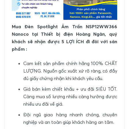
Mua Đèn Spotlight Âm Trần NSP12WW366
Nanoco
tại Thiết bị điện Hoàng Ngân, quý
khách sẽ nhận được 5 LỢI ÍCH đi đôi với sản
phẩm :
Cam kết sản phẩm chính hãng 100% CHẤT
LƯỢNG. Nguồn gốc xuất xứ rõ ràng, có đầy
đủ giấy chứng nhận khi khách yêu cầu.
Giá bán kèm chiết khấu + ưu đãi SIÊU TỐT.
Càng mua số lượng nhiều càng hưởng được
nhiều ưu đãi về giá.
Đội ngũ giao hàng nhanh chóng, chuyên
nghiệp và an toàn giúp khách hàng an tâm.