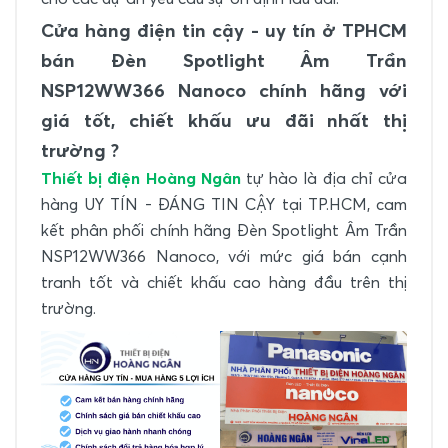
Cửa hàng điện tin cậy - uy tín ở TPHCM
bán Đèn Spotlight Âm Trần
NSP12WW366 Nanoco chính hãng với
giá tốt, chiết khấu ưu đãi nhất thị
trường ?
Thiết bị điện Hoàng Ngân
tự hào là địa chỉ cửa
hàng UY TÍN - ĐÁNG TIN CẬY tại TP.HCM, cam
kết phân phối chính hãng Đèn Spotlight Âm Trần
NSP12WW366 Nanoco, với mức giá bán cạnh
tranh tốt và chiết khấu cao hàng đầu trên thị
trường.