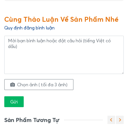
Cùng Thảo Luận Về Sản Phẩm Nhé
Quy định đăng bình luận
Chọn ảnh ( tối đa 3 ảnh)
Gửi
Sản Phẩm Tương Tự