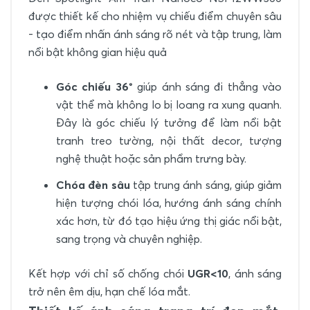
được thiết kế cho nhiệm vụ chiếu điểm chuyên sâu
- tạo điểm nhấn ánh sáng rõ nét và tập trung, làm
nổi bật không gian hiệu quả
Góc chiếu 36°
giúp ánh sáng đi thẳng vào
vật thể mà không lo bị loang ra xung quanh.
Đây là góc chiếu lý tưởng để làm nổi bật
tranh treo tường, nội thất decor, tượng
nghệ thuật hoặc sản phẩm trưng bày.
Chóa đèn sâu
tập trung ánh sáng, giúp giảm
hiện tượng chói lóa, hướng ánh sáng chính
xác hơn, từ đó tạo hiệu ứng thị giác nổi bật,
sang trọng và chuyên nghiệp.
Kết hợp với chỉ số chống chói
UGR<10
, ánh sáng
trở nên êm dịu, hạn chế lóa mắt.