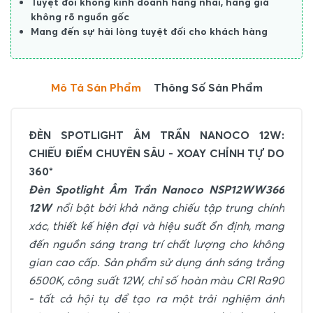
Tuyệt đối không kinh doanh hàng nhái, hàng giả
không rõ nguồn gốc
Mang đến sự hài lòng tuyệt đối cho khách hàng
Mô Tả Sản Phẩm
Thông Số Sản Phẩm
ĐÈN SPOTLIGHT ÂM TRẦN NANOCO 12W:
CHIẾU ĐIỂM CHUYÊN SÂU - XOAY CHỈNH TỰ DO
360°
Đèn Spotlight Âm Trần Nanoco NSP12WW366
12W
nổi bật bởi khả năng chiếu tập trung chính
xác, thiết kế hiện đại và hiệu suất ổn định, mang
đến nguồn sáng trang trí chất lượng cho không
gian cao cấp. Sản phẩm sử dụng ánh sáng trắng
6500K, công suất 12W, chỉ số hoàn màu CRI Ra90
- tất cả hội tụ để tạo ra một trải nghiệm ánh