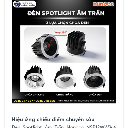
Hiệu ứng chiếu điểm chuyên sâu
Đèn Spotlight Âm Trần Nanoco NSP12WW366