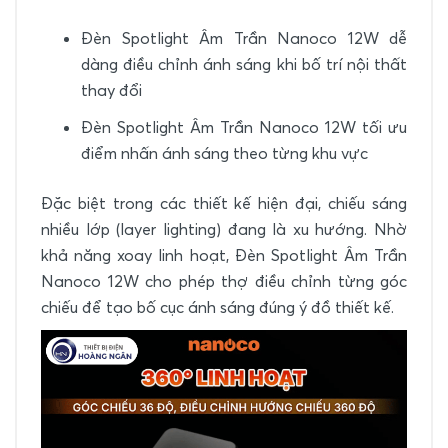
Đèn Spotlight Âm Trần Nanoco 12W dễ
dàng điều chỉnh ánh sáng khi bố trí nội thất
thay đổi
Đèn Spotlight Âm Trần Nanoco 12W tối ưu
điểm nhấn ánh sáng theo từng khu vực
Đặc biệt trong các thiết kế hiện đại, chiếu sáng
nhiều lớp (layer lighting) đang là xu hướng. Nhờ
khả năng xoay linh hoạt, Đèn Spotlight Âm Trần
Nanoco 12W cho phép thợ điều chỉnh từng góc
chiếu để tạo bố cục ánh sáng đúng ý đồ thiết kế.