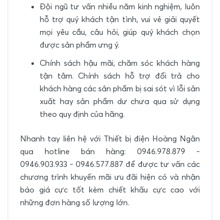
Đội ngũ tư vấn nhiều năm kinh nghiệm, luôn
hỗ trợ quý khách tận tình, vui vẻ giải quyết
mọi yêu cầu, câu hỏi, giúp quý khách chọn
được sản phẩm ưng ý.
Chính sách hậu mãi, chăm sóc khách hàng
tận tâm. Chính sách hỗ trợ đổi trả cho
khách hàng các sản phẩm bị sai sót vì lỗi sản
xuất hay sản phẩm dư chưa qua sử dụng
theo quy định của hãng.
Nhanh tay liên hệ với Thiết bị điện Hoàng Ngân
qua hotline bán hàng: 0946.978.879 -
0946.903.933 - 0946.577.887 để được tư vấn các
chương trình khuyến mãi ưu đãi hiện có và nhận
báo giá cực tốt kèm chiết khấu cực cao với
những đơn hàng số lượng lớn.