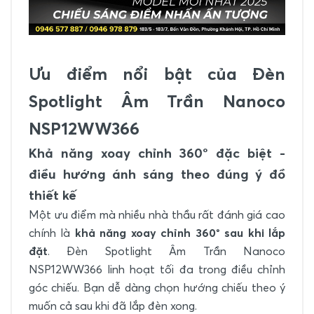
Ưu điểm nổi bật của Đèn
Spotlight Âm Trần Nanoco
NSP12WW366
Khả năng xoay chỉnh 360° đặc biệt -
điều hướng ánh sáng theo đúng ý đồ
thiết kế
Một ưu điểm mà nhiều nhà thầu rất đánh giá cao
chính là
khả năng xoay chỉnh 360° sau khi lắp
đặt
. Đèn Spotlight Âm Trần Nanoco
NSP12WW366 linh hoạt tối đa trong điều chỉnh
góc chiếu. Bạn dễ dàng chọn hướng chiếu theo ý
muốn cả sau khi đã lắp đèn xong.