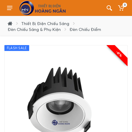
0
Thiết Bị Điện Chiếu Sáng
Đèn Chiếu Sáng & Phụ Kiện
Đèn Chiếu Điểm
FLASH SALE
-47%