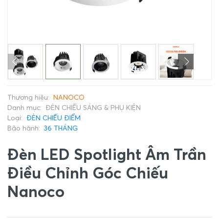
Thương hiệu:
NANOCO
Danh mục:
ĐÈN CHIẾU SÁNG & PHỤ KIỆN
Loại:
ĐÈN CHIẾU ĐIỂM
Bảo hành:
36 THÁNG
Đèn LED Spotlight Âm Trần
Điều Chỉnh Góc Chiếu
Nanoco