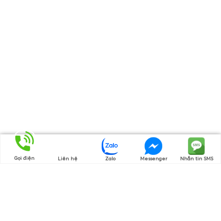
Gọi điện
Liên hệ
Zalo
Messenger
Nhắn tin SMS
Bạn Đã Xem
FLASH SALE