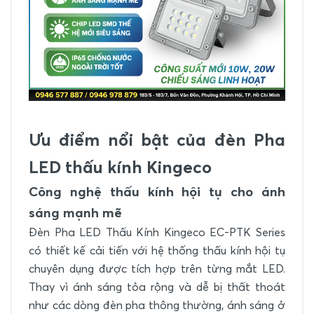
Ưu điểm nổi bật của đèn Pha
LED thấu kính Kingeco
Công nghệ thấu kính hội tụ cho ánh
sáng mạnh mẽ
Đèn Pha LED Thấu Kính Kingeco EC-PTK Series
có thiết kế cải tiến với hệ thống thấu kính hội tụ
chuyên dụng được tích hợp trên từng mắt LED.
Thay vì ánh sáng tỏa rộng và dễ bị thất thoát
như các dòng đèn pha thông thường, ánh sáng ở