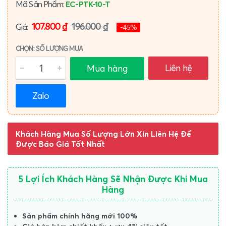
Mã Sản Phẩm:
EC-PTK-10-T
107.800 ₫
196.000 ₫
Giá:
-45%
CHỌN: SỐ LƯỢNG MUA
Liên hệ
Mua hàng
Zalo
Khách Hàng Mua Số Lượng Lớn Xin Liên Hệ Để
Được Báo Giá Tốt Nhất
5 Lợi Ích Khách Hàng Sẽ Nhận Được Khi Mua
Hàng
Sản phẩm chính hãng mới 100%