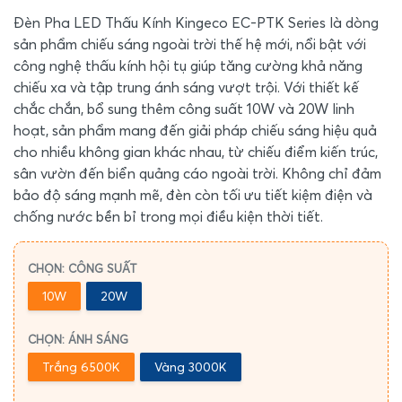
Đèn Pha LED Thấu Kính Kingeco EC-PTK Series là dòng
sản phẩm chiếu sáng ngoài trời thế hệ mới, nổi bật với
công nghệ thấu kính hội tụ giúp tăng cường khả năng
chiếu xa và tập trung ánh sáng vượt trội. Với thiết kế
chắc chắn, bổ sung thêm công suất 10W và 20W linh
hoạt, sản phẩm mang đến giải pháp chiếu sáng hiệu quả
cho nhiều không gian khác nhau, từ chiếu điểm kiến trúc,
sân vườn đến biển quảng cáo ngoài trời. Không chỉ đảm
bảo độ sáng mạnh mẽ, đèn còn tối ưu tiết kiệm điện và
chống nước bền bỉ trong mọi điều kiện thời tiết.
CHỌN: CÔNG SUẤT
10W
20W
CHỌN: ÁNH SÁNG
Trắng 6500K
Vàng 3000K