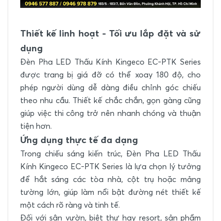
Thiết kế linh hoạt - Tối ưu lắp đặt và sử
dụng
Đèn Pha LED Thấu Kính Kingeco EC-PTK Series
được trang bị giá đỡ có thể xoay 180 độ, cho
phép người dùng dễ dàng điều chỉnh góc chiếu
theo nhu cầu. Thiết kế chắc chắn, gọn gàng cũng
giúp việc thi công trở nên nhanh chóng và thuận
tiện hơn.
Ứng dụng thực tế đa dạng
Trong chiếu sáng kiến trúc, Đèn Pha LED Thấu
Kính Kingeco EC-PTK Series là lựa chọn lý tưởng
để hắt sáng các tòa nhà, cột trụ hoặc mảng
tường lớn, giúp làm nổi bật đường nét thiết kế
một cách rõ ràng và tinh tế.
Đối với sân vườn, biệt thự hay resort, sản phẩm