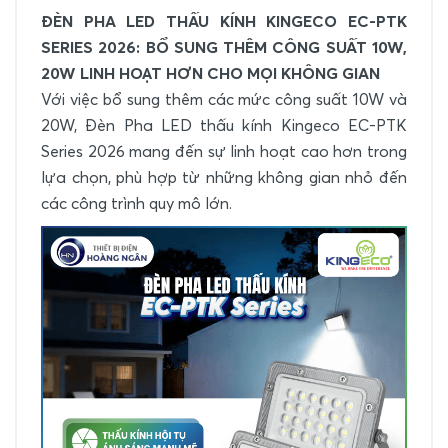
ĐÈN PHA LED THẤU KÍNH KINGECO EC-PTK
SERIES 2026: BỔ SUNG THÊM CÔNG SUẤT 10W,
20W LINH HOẠT HƠN CHO MỌI KHÔNG GIAN
Với việc bổ sung thêm các mức công suất 10W và
20W, Đèn Pha LED thấu kính Kingeco EC-PTK
Series 2026 mang đến sự linh hoạt cao hơn trong
lựa chọn, phù hợp từ những không gian nhỏ đến
các công trình quy mô lớn.