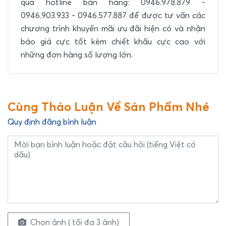
qua hotline bán hàng: 0946.978.879 -
0946.903.933 - 0946.577.887 để được tư vấn các
chương trình khuyến mãi ưu đãi hiện có và nhận
báo giá cực tốt kèm chiết khấu cực cao với
những đơn hàng số lượng lớn.
Cùng Thảo Luận Về Sản Phẩm Nhé
Quy định đăng bình luận
Chọn ảnh ( tối đa 3 ảnh)