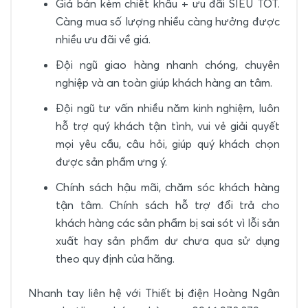
Giá bán kèm chiết khấu + ưu đãi SIÊU TỐT.
Càng mua số lượng nhiều càng hưởng được
nhiều ưu đãi về giá.
Đội ngũ giao hàng nhanh chóng, chuyên
nghiệp và an toàn giúp khách hàng an tâm.
Đội ngũ tư vấn nhiều năm kinh nghiệm, luôn
hỗ trợ quý khách tận tình, vui vẻ giải quyết
mọi yêu cầu, câu hỏi, giúp quý khách chọn
được sản phẩm ưng ý.
Chính sách hậu mãi, chăm sóc khách hàng
tận tâm. Chính sách hỗ trợ đổi trả cho
khách hàng các sản phẩm bị sai sót vì lỗi sản
xuất hay sản phẩm dư chưa qua sử dụng
theo quy định của hãng.
Nhanh tay liên hệ với Thiết bị điện Hoàng Ngân