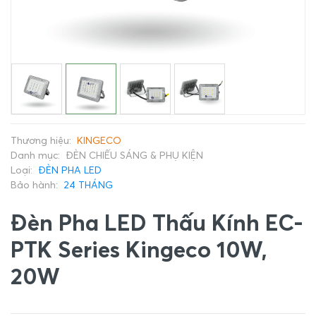
Thương hiệu:
KINGECO
Danh mục:
ĐÈN CHIẾU SÁNG & PHỤ KIỆN
Loại:
ĐÈN PHA LED
Bảo hành:
24 THÁNG
Đèn Pha LED Thấu Kính EC-
PTK Series Kingeco 10W,
20W