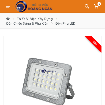
0
Thiết Bị Điện Xây Dựng
Đèn Chiếu Sáng & Phụ Kiện
Đèn Pha LED
-45%