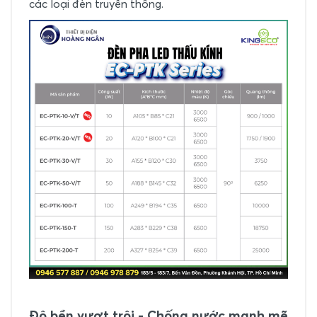
các loại đèn truyền thống.
Độ bền vượt trội - Chống nước mạnh mẽ