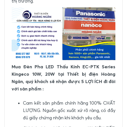
thị trường.
Mua Đèn Pha LED Thấu Kính EC-PTK Series
Kingeco 10W, 20W tại Thiết bị điện Hoàng
Ngân, quý khách sẽ nhận được 5 LỢI ÍCH đi đôi
với sản phẩm :
Cam kết sản phẩm chính hãng 100% CHẤT
LƯỢNG. Nguồn gốc xuất xứ rõ ràng, có đầy
đủ giấy chứng nhận khi khách yêu cầu.