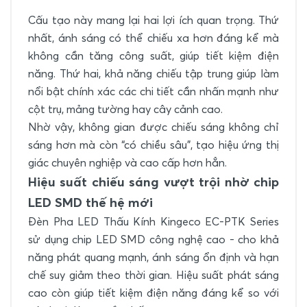
Cấu tạo này mang lại hai lợi ích quan trọng. Thứ
nhất, ánh sáng có thể chiếu xa hơn đáng kể mà
không cần tăng công suất, giúp tiết kiệm điện
năng. Thứ hai, khả năng chiếu tập trung giúp làm
nổi bật chính xác các chi tiết cần nhấn mạnh như
cột trụ, mảng tường hay cây cảnh cao.
Nhờ vậy, không gian được chiếu sáng không chỉ
sáng hơn mà còn “có chiều sâu”, tạo hiệu ứng thị
giác chuyên nghiệp và cao cấp hơn hẳn.
Hiệu suất chiếu sáng vượt trội nhờ chip
LED SMD thế hệ mới
Đèn Pha LED Thấu Kính Kingeco EC-PTK Series
sử dụng chip LED SMD công nghệ cao - cho khả
năng phát quang mạnh, ánh sáng ổn định và hạn
chế suy giảm theo thời gian. Hiệu suất phát sáng
cao còn giúp tiết kiệm điện năng đáng kể so với