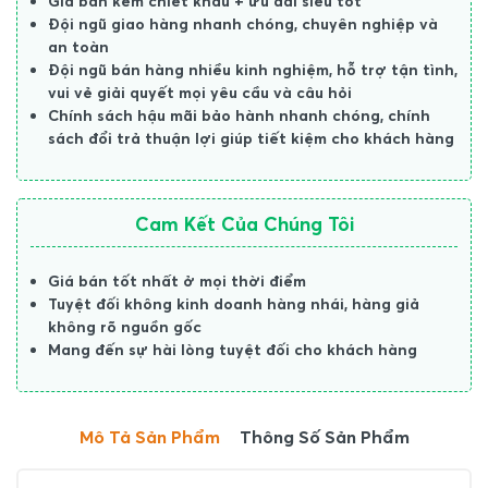
Giá bán kèm chiết khấu + ưu đãi siêu tốt
Đội ngũ giao hàng nhanh chóng, chuyên nghiệp và
an toàn
Đội ngũ bán hàng nhiều kinh nghiệm, hỗ trợ tận tình,
vui vẻ giải quyết mọi yêu cầu và câu hỏi
Chính sách hậu mãi bảo hành nhanh chóng, chính
sách đổi trả thuận lợi giúp tiết kiệm cho khách hàng
Cam Kết Của Chúng Tôi
Giá bán tốt nhất ở mọi thời điểm
Tuyệt đối không kinh doanh hàng nhái, hàng giả
không rõ nguồn gốc
Mang đến sự hài lòng tuyệt đối cho khách hàng
Mô Tả Sản Phẩm
Thông Số Sản Phẩm