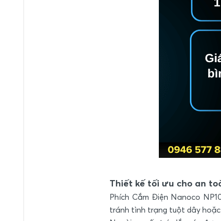
Thiết kế tối ưu cho an t
Phích Cắm Điện Nanoco NP1025
tránh tình trạng tuột dây hoặc