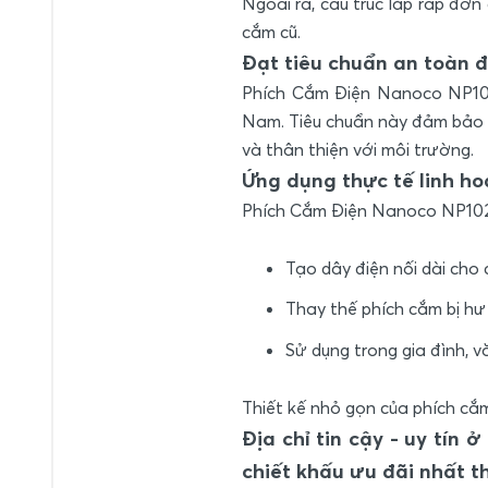
Ngoài ra, cấu trúc lắp ráp đơn
cắm cũ.
Đạt tiêu chuẩn an toàn đ
Phích Cắm Điện Nanoco NP102
Nam. Tiêu chuẩn này đảm bảo ph
và thân thiện với môi trường.
Ứng dụng thực tế linh ho
Phích Cắm Điện Nanoco NP102
Tạo dây điện nối dài cho 
Thay thế phích cắm bị h
Sử dụng trong gia đình, 
Thiết kế nhỏ gọn của phích cắ
Địa chỉ tin cậy - uy tí
chiết khấu ưu đãi nhất t