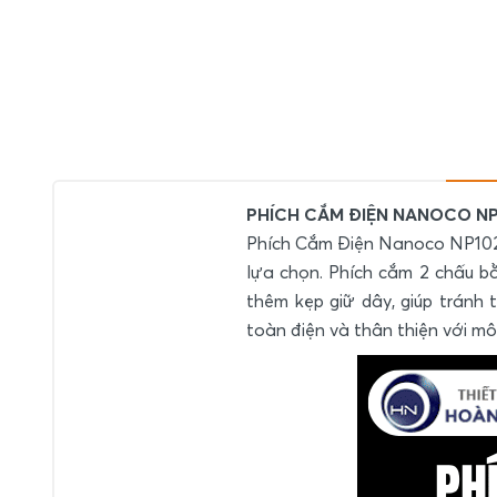
PHÍCH CẮM ĐIỆN NANOCO NP
Phích Cắm Điện Nanoco NP1025
lựa chọn. Phích cắm 2 chấu b
thêm kẹp giữ dây, giúp tránh
toàn điện và thân thiện với mô