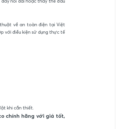
o dây nối dài hoặc thay thế đầu
uật về an toàn điện tại Việt
p với điều kiện sử dụng thực tế
t khi cần thiết.
 chính hãng với giá tốt,