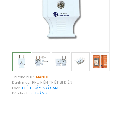
Thương hiệu:
NANOCO
Danh mục:
PHỤ KIỆN THIẾT BỊ ĐIỆN
Loại:
PHÍCH CẮM & Ổ CẮM
Bảo hành:
0 THÁNG