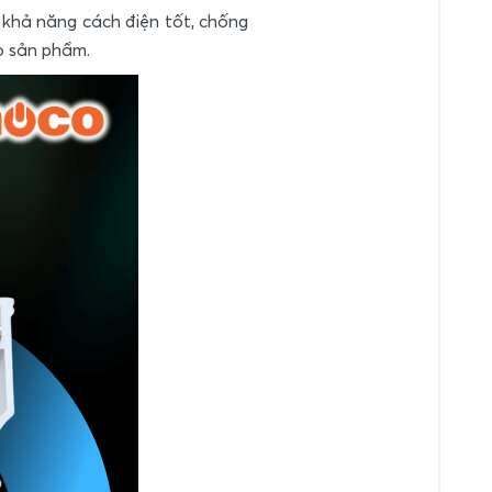
 khả năng cách điện tốt, chống
họ sản phẩm.