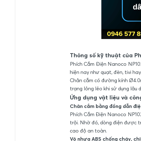
Thông số kỹ thuật của 
Phích Cắm Điện Nanoco NP10250
hiện nay như quạt, đèn, tivi ha
Chân cắm có đường kính Ø4.0mm
trạng lỏng lẻo khi sử dụng lâu d
Ứng dụng vật liệu và côn
Chân cắm bằng đồng dẫn điệ
Phích Cắm Điện Nanoco NP1025
trội. Nhờ đó, dòng điện được t
cao độ an toàn.
Vỏ nhựa ABS chống cháy, chị