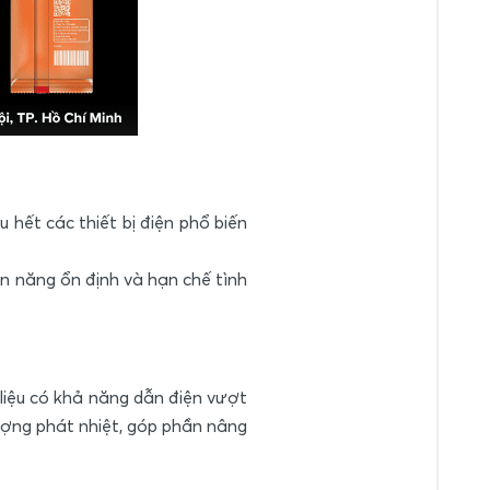
hết các thiết bị điện phổ biến
n năng ổn định và hạn chế tình
iệu có khả năng dẫn điện vượt
tượng phát nhiệt, góp phần nâng