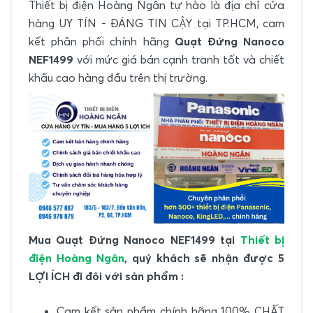
Thiết bị điện Hoàng Ngân tự hào là địa chỉ cửa
hàng UY TÍN - ĐÁNG TIN CẬY tại TP.HCM, cam
kết phân phối chính hãng
Quạt Đứng Nanoco
NEF1499
với mức giá bán cạnh tranh tốt và chiết
khấu cao hàng đầu trên thị trường.
Mua Quạt Đứng Nanoco NEF1499 tại
Thiết bị
điện Hoàng Ngân
, quý khách sẽ nhận được 5
LỢI ÍCH đi đôi với sản phẩm :
Cam kết sản phẩm chính hãng 100% CHẤT