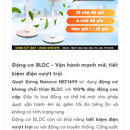
Động cơ BLDC - Vận hành mạnh mẽ, tiết
kiệm điện vượt trội
Quạt Đứng Nanoco NEF1499
sử dụng
động cơ
không chổi than BLDC
với
100% dây đồng cao
cấp
. Đây là loại động cơ thế hệ mới cho phép
quạt vận hành êm ái, giảm tối đa tiếng ồn và
không có tình trạng rung.
Động cơ BLDC còn có khả năng
tiết kiệm điện
vượt trội
so với động cơ truyền thống. Công suất