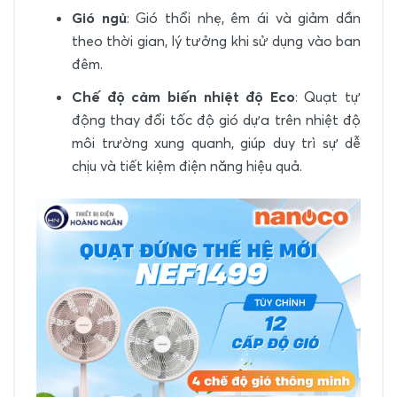
Gió ngủ
: Gió thổi nhẹ, êm ái và giảm dần
theo thời gian, lý tưởng khi sử dụng vào ban
đêm.
Chế độ cảm biến nhiệt độ Eco
: Quạt tự
động thay đổi tốc độ gió dựa trên nhiệt độ
môi trường xung quanh, giúp duy trì sự dễ
chịu và tiết kiệm điện năng hiệu quả.