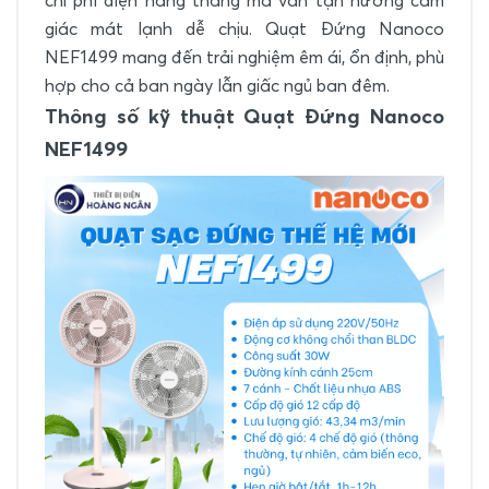
chi phí điện hằng tháng mà vẫn tận hưởng cảm
giác mát lạnh dễ chịu. Quạt Đứng Nanoco
NEF1499 mang đến trải nghiệm êm ái, ổn định, phù
hợp cho cả ban ngày lẫn giấc ngủ ban đêm.
Thông số kỹ thuật Quạt Đứng Nanoco
NEF1499