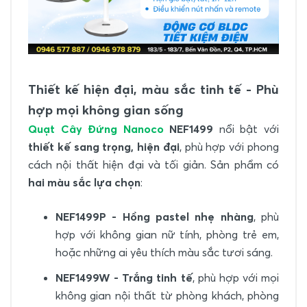
Thiết kế hiện đại, màu sắc tinh tế - Phù
hợp mọi không gian sống
Quạt Cây Đứng Nanoco
NEF1499
nổi bật với
thiết kế sang trọng, hiện đại
, phù hợp với phong
cách nội thất hiện đại và tối giản. Sản phẩm có
hai màu sắc lựa chọn
:
NEF1499P - Hồng pastel nhẹ nhàng
, phù
hợp với không gian nữ tính, phòng trẻ em,
hoặc những ai yêu thích màu sắc tươi sáng.
NEF1499W - Trắng tinh tế
, phù hợp với mọi
không gian nội thất từ phòng khách, phòng