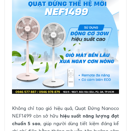
Không chỉ tạo gió hiệu quả, Quạt Đứng Nanoco
NEF1499 còn sở hữu
hiệu suất năng lượng đạt
chuẩn 5 sao
, giúp người dùng tiết kiệm đáng kể