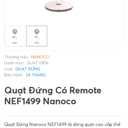
Thương hiệu:
NANOCO
Danh mục:
QUẠT ĐIỆN
Loại:
QUẠT ĐỨNG
Bảo hành:
24 THÁNG
Quạt Đứng Có Remote
NEF1499 Nanoco
Quạt Đứng Nanoco NEF1499 là dòng quạt cao cấp thế