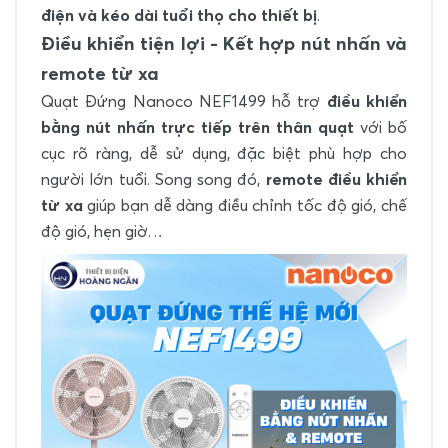
điện và kéo dài tuổi thọ cho thiết bị
.
Điều khiển tiện lợi - Kết hợp nút nhấn và
remote từ xa
Quạt Đứng Nanoco NEF1499 hỗ trợ
điều khiển
bằng nút nhấn trực tiếp trên thân quạt
với bố
cục rõ ràng, dễ sử dụng, đặc biệt phù hợp cho
người lớn tuổi. Song song đó,
remote điều khiển
từ xa
giúp bạn dễ dàng điều chỉnh tốc độ gió, chế
độ gió, hẹn giờ…