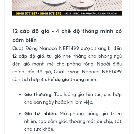
12 cấp độ gió - 4 chế độ thông minh có
cảm biến
Quạt Đứng Nanoco NEF1499 được trang bị đến
12 cấp độ gió
, từ gió nhẹ nhàng cho phòng ngủ
đến gió mạnh mẽ cho phòng rộng. Ngoài điều
chỉnh cấp độ gió, Quạt Đứng Nanoco NEF1499
còn tích hợp
4 chế độ gió thông minh
:
Gió thường
: Tạo luồng gió liên tục, phù hợp
cho ban ngày hoặc khi làm việc.
Gió tự nhiên
: Mô phỏng luồng gió thiên
nhiên, tạo cảm giác thoáng mát dễ chịu, tốt
cho sức khỏe.