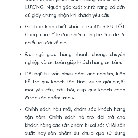
LƯỢNG. Nguồn gốc xuất xứ rõ ràng, có đầy
đủ giấy chứng nhận khi khách yêu cầu.
Giá bán kèm chiết khấu + ưu đãi SIÊU TỐT.
Càng mua số lượng nhiều càng hưởng được
nhiều ưu đãi về giá.
Đội ngũ giao hàng nhanh chóng, chuyên
nghiệp và an toàn giúp khách hàng an tâm.
Đội ngũ tư vấn nhiều năm kinh nghiệm, luôn
hỗ trợ quý khách tận tình, vui vẻ giải quyết
mọi yêu cầu, câu hỏi, giúp quý khách chọn
được sản phẩm ưng ý.
Chính sách hậu mãi, chăm sóc khách hàng
tận tâm. Chính sách hỗ trợ đổi trả cho
khách hàng các sản phẩm bị sai sót vì lỗi sản
xuất hay sản phẩm dư chưa qua sử dụng