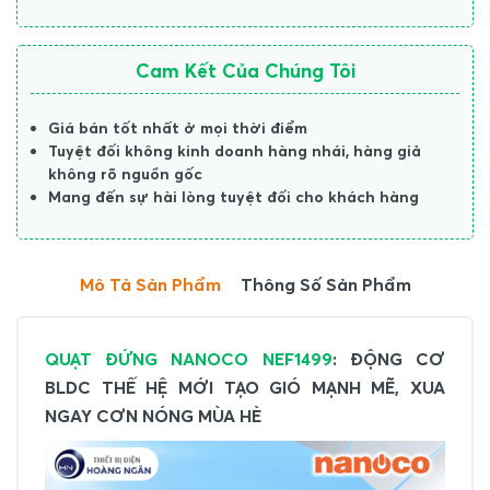
Cam Kết Của Chúng Tôi
Giá bán tốt nhất ở mọi thời điểm
Tuyệt đối không kinh doanh hàng nhái, hàng giả
không rõ nguồn gốc
Mang đến sự hài lòng tuyệt đối cho khách hàng
Mô Tả Sản Phẩm
Thông Số Sản Phẩm
QUẠT ĐỨNG NANOCO NEF1499
: ĐỘNG CƠ
BLDC THẾ HỆ MỚI TẠO GIÓ MẠNH MẼ, XUA
NGAY CƠN NÓNG MÙA HÈ