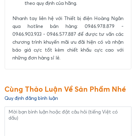
theo quy định của hãng.
Nhanh tay liên hệ với Thiết bị điện Hoàng Ngân
qua hotline bán hàng: 0946.978.879 -
0946.903.933 - 0946.577.887 để được tư vấn các
chương trình khuyến mãi ưu đãi hiện có và nhận
báo giá cực tốt kèm chiết khấu cực cao với
những đơn hàng sỉ lẻ.
Cùng Thảo Luận Về Sản Phẩm Nhé
Quy định đăng bình luận