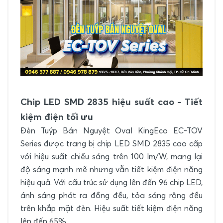
Chip LED SMD 2835 hiệu suất cao - Tiết
kiệm điện tối ưu
Đèn Tuýp Bán Nguyệt Oval KingEco EC-TOV
Series được trang bị chip LED SMD 2835 cao cấp
với hiệu suất chiếu sáng trên 100 lm/W, mang lại
độ sáng mạnh mẽ nhưng vẫn tiết kiệm điện năng
hiệu quả. Với cấu trúc sử dụng lên đến 96 chip LED,
ánh sáng phát ra đồng đều, tỏa sáng rộng đều
trên khắp mặt đèn. Hiệu suất tiết kiệm điện năng
lên đến 65%.