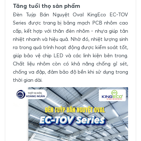
Tăng tuổi thọ sản phẩm
Đèn Tuýp Bán Nguyệt Oval KingEco EC-TOV
Series được trang bị bảng mạch PCB nhôm cao
cấp, kết hợp với thân đèn nhôm - nhựa giúp tản
nhiệt nhanh và hiệu quả. Nhờ đó, nhiệt lượng sinh
ra trong quá trình hoạt động được kiểm soát tốt,
giúp bảo vệ chip LED và các linh kiện bên trong.
Chất liệu nhôm còn có khả năng chống gỉ sét,
chống va đập, đảm bảo độ bền khi sử dụng trong
thời gian dài.