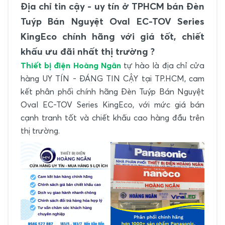
Địa chỉ tin cậy - uy tín ở TPHCM bán Đèn
Tuýp Bán Nguyệt Oval EC-TOV Series
KingEco chính hãng với giá tốt, chiết
khấu ưu đãi nhất thị trường ?
Thiết bị điện Hoàng Ngân
tự hào là địa chỉ cửa
hàng UY TÍN - ĐÁNG TIN CẬY tại TP.HCM, cam
kết phân phối chính hãng Đèn Tuýp Bán Nguyệt
Oval EC-TOV Series KingEco, với mức giá bán
cạnh tranh tốt và chiết khấu cao hàng đầu trên
thị trường.