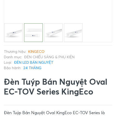
Thương hiệu:
KINGECO
Danh mục:
ĐÈN CHIẾU SÁNG & PHỤ KIỆN
Loại:
ĐÈN LED BÁN NGUYỆT
Bảo hành:
24 THÁNG
Đèn Tuýp Bán Nguyệt Oval
EC-TOV Series KingEco
Đèn Tuýp Bán Nguyệt Oval KingEco EC-TOV Series là