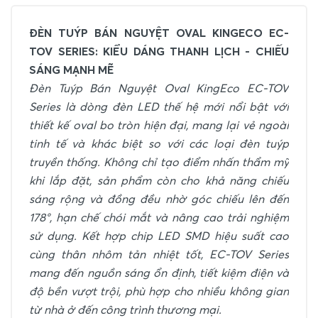
ĐÈN TUÝP BÁN NGUYỆT OVAL KINGECO EC-
TOV SERIES: KIỂU DÁNG THANH LỊCH - CHIẾU
SÁNG MẠNH MẼ
Đèn Tuýp Bán Nguyệt Oval KingEco EC-TOV
Series là dòng đèn LED thế hệ mới nổi bật với
thiết kế oval bo tròn hiện đại, mang lại vẻ ngoài
tinh tế và khác biệt so với các loại đèn tuýp
truyền thống. Không chỉ tạo điểm nhấn thẩm mỹ
khi lắp đặt, sản phẩm còn cho khả năng chiếu
sáng rộng và đồng đều nhờ góc chiếu lên đến
178°, hạn chế chói mắt và nâng cao trải nghiệm
sử dụng. Kết hợp chip LED SMD hiệu suất cao
cùng thân nhôm tản nhiệt tốt, EC-TOV Series
mang đến nguồn sáng ổn định, tiết kiệm điện và
độ bền vượt trội, phù hợp cho nhiều không gian
từ nhà ở đến công trình thương mại.