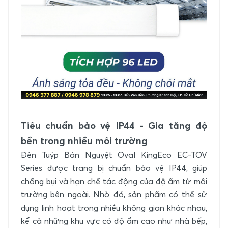
Tiêu chuẩn bảo vệ IP44 - Gia tăng độ
bền trong nhiều môi trường
Đèn Tuýp Bán Nguyệt Oval KingEco EC-TOV
Series được trang bị chuẩn bảo vệ IP44, giúp
chống bụi và hạn chế tác động của độ ẩm từ môi
trường bên ngoài. Nhờ đó, sản phẩm có thể sử
dụng linh hoạt trong nhiều không gian khác nhau,
kể cả những khu vực có độ ẩm cao như nhà bếp,