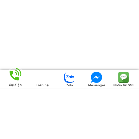
Gọi điện
Liên hệ
Zalo
Messenger
Nhắn tin SMS
Bạn Đã Xem