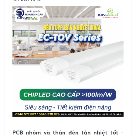
PCB nhôm và thân đèn tản nhiệt tốt -