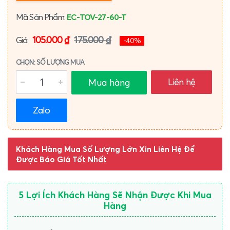
Mã Sản Phẩm:
EC-TOV-27-60-T
105.000 ₫
175.000 ₫
Giá:
-40%
CHỌN: SỐ LƯỢNG MUA
Liên hệ
Mua hàng
Zalo
Khách Hàng Mua Số Lượng Lớn Xin Liên Hệ Để
Được Báo Giá Tốt Nhất
5 Lợi Ích Khách Hàng Sẽ Nhận Được Khi Mua
Hàng