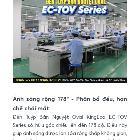
Ánh sáng rộng 178° - Phân bổ đều, hạn
chế chói mắt
Đèn Tuýp Bán Nguyệt Oval KingEco EC-TOV
Series sở hữu góc chiếu lên đến 178 độ. Điều này
giúp ánh sáng được lan tỏa rộng khắp không gian,