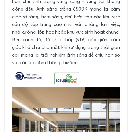
hạn chế tình trạng vùng sáng - vùng tối không
đồng đều. Ánh sáng trắng 6500K mang lại cảm
giác rõ ràng, tươi sáng, phù hợp cho các khu vực
cần độ tập trung cao như văn phòng làm việc,
nhà xưởng, lớp học hoặc khu vực sinh hoạt chung.
Bên cạnh đó, độ chói thấp (<19) giúp giảm cảm
giác khó chịu cho mắt khi sử dụng trong thời gian
dài, mang lại trải nghiệm ánh sáng dễ chịu hơn so
với các loại đèn thông thường.