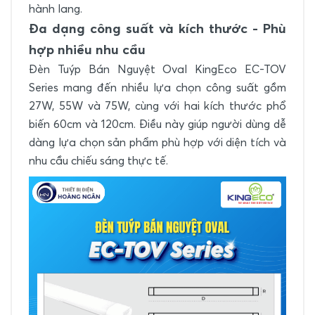
hành lang.
Đa dạng công suất và kích thước - Phù
hợp nhiều nhu cầu
Đèn Tuýp Bán Nguyệt Oval KingEco EC-TOV
Series mang đến nhiều lựa chọn công suất gồm
27W, 55W và 75W, cùng với hai kích thước phổ
biến 60cm và 120cm. Điều này giúp người dùng dễ
dàng lựa chọn sản phẩm phù hợp với diện tích và
nhu cầu chiếu sáng thực tế.