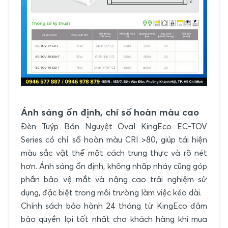
Ánh sáng ổn định, chỉ số hoàn màu cao
Đèn Tuýp Bán Nguyệt Oval KingEco EC-TOV
Series có chỉ số hoàn màu CRI >80, giúp tái hiện
màu sắc vật thể một cách trung thực và rõ nét
hơn. Ánh sáng ổn định, không nhấp nháy cũng góp
phần bảo vệ mắt và nâng cao trải nghiệm sử
dụng, đặc biệt trong môi trường làm việc kéo dài.
Chính sách bảo hành 24 tháng từ KingEco đảm
bảo quyền lợi tốt nhất cho khách hàng khi mua