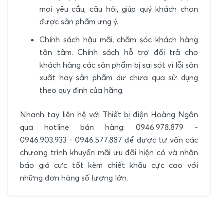
mọi yêu cầu, câu hỏi, giúp quý khách chọn
được sản phẩm ưng ý.
Chính sách hậu mãi, chăm sóc khách hàng
tận tâm. Chính sách hỗ trợ đổi trả cho
khách hàng các sản phẩm bị sai sót vì lỗi sản
xuất hay sản phẩm dư chưa qua sử dụng
theo quy định của hãng.
Nhanh tay liên hệ với Thiết bị điện Hoàng Ngân
qua hotline bán hàng: 0946.978.879 -
0946.903.933 - 0946.577.887 để được tư vấn các
chương trình khuyến mãi ưu đãi hiện có và nhận
báo giá cực tốt kèm chiết khấu cực cao với
những đơn hàng số lượng lớn.