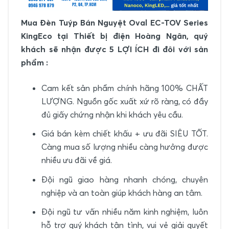
Mua Đèn Tuýp Bán Nguyệt Oval EC-TOV Series
KingEco tại Thiết bị điện Hoàng Ngân, quý
khách sẽ nhận được 5 LỢI ÍCH đi đôi với sản
phẩm :
Cam kết sản phẩm chính hãng 100% CHẤT
LƯỢNG. Nguồn gốc xuất xứ rõ ràng, có đầy
đủ giấy chứng nhận khi khách yêu cầu.
Giá bán kèm chiết khấu + ưu đãi SIÊU TỐT.
Càng mua số lượng nhiều càng hưởng được
nhiều ưu đãi về giá.
Đội ngũ giao hàng nhanh chóng, chuyên
nghiệp và an toàn giúp khách hàng an tâm.
Đội ngũ tư vấn nhiều năm kinh nghiệm, luôn
hỗ trợ quý khách tận tình, vui vẻ giải quyết