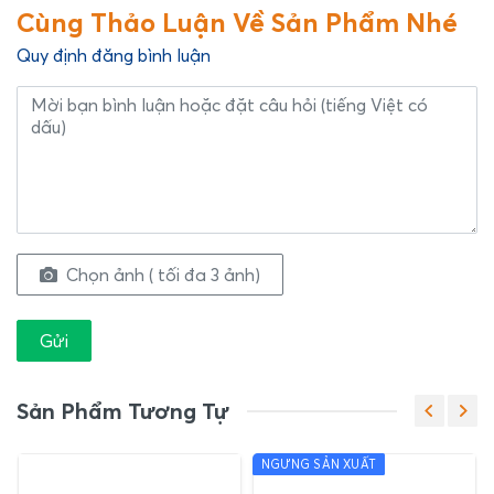
Cùng Thảo Luận Về Sản Phẩm Nhé
Quy định đăng bình luận
Chọn ảnh ( tối đa 3 ảnh)
Gửi
Sản Phẩm Tương Tự
NGƯNG SẢN XUẤT